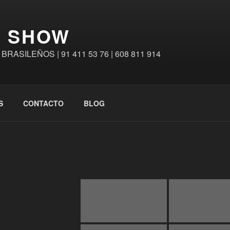
A SHOW
SILEÑOS | 91 411 53 76 | 608 811 914
S
CONTACTO
BLOG