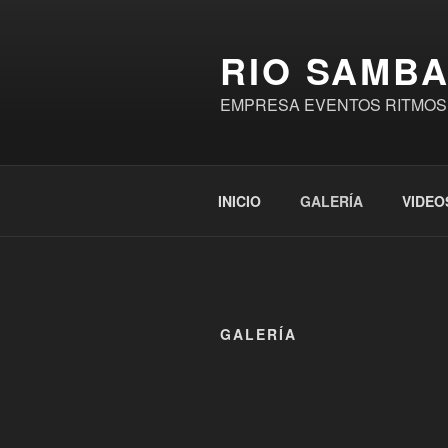
Saltar
al
RIO SAMB
contenido
EMPRESA EVENTOS RITMOS BRA
INICIO
GALERÍA
VIDEO
GALERÍA