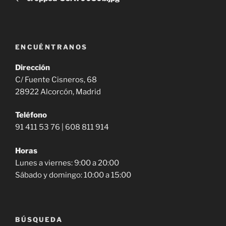
entradas
ENCUÉNTRANOS
Dirección
C/ Fuente Cisneros, 68
28922 Alcorcón, Madrid
Teléfono
91 411 53 76 | 608 811 914
Horas
Lunes a viernes: 9:00 a 20:00
Sábado y domingo: 10:00 a 15:00
BÚSQUEDA