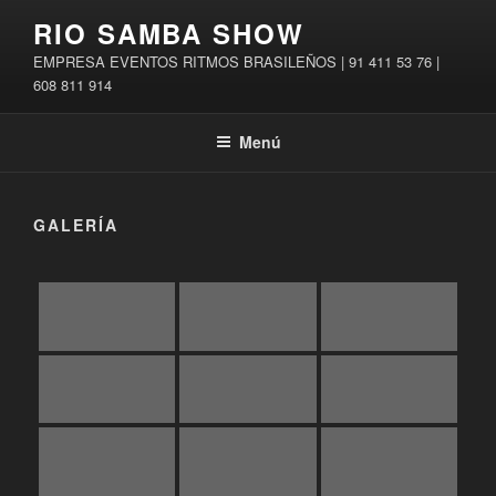
Saltar
RIO SAMBA SHOW
al
EMPRESA EVENTOS RITMOS BRASILEÑOS | 91 411 53 76 |
contenido
608 811 914
Menú
GALERÍA