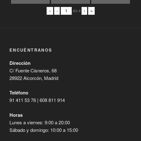
«
‹
de
4
›
»
ENCUÉNTRANOS
Dirección
C/ Fuente Cisneros, 68
28922 Alcorcón, Madrid
Teléfono
91 411 53 76 | 608 811 914
Horas
Lunes a viernes: 9:00 a 20:00
Sábado y domingo: 10:00 a 15:00